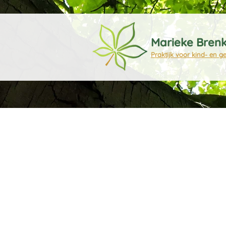
Marieke Bren
Praktijk voor kind- en g