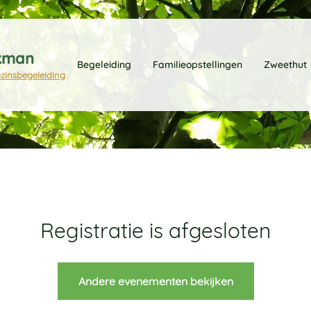
kman
Begeleiding
Familieopstellingen
Zweethut
ezinsbegeleiding
Registratie is afgesloten
Andere evenementen bekijken